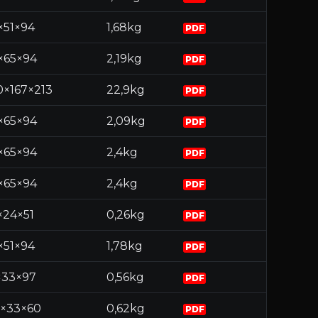
×51×94
1,68kg
PDF
1×65×94
2,19kg
PDF
0×167×213
22,9kg
PDF
1×65×94
2,09kg
PDF
1×65×94
2,4kg
PDF
1×65×94
2,4kg
PDF
×24×51
0,26kg
PDF
×51×94
1,78kg
PDF
×33×97
0,56kg
PDF
5×33×60
0,62kg
PDF