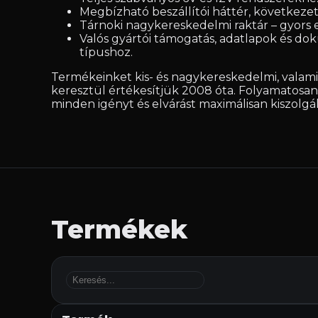
Megbízható beszállítói háttér, következet
Tárnoki nagykereskedelmi raktár – gyors e
Valós gyártói támogatás, adatlapok és d
típushoz.
Termékeinket kis- és nagykereskedelmi, valam
keresztül értékesítjük 2008 óta. Folyamatosan 
minden igényt és elvárást maximálisan kiszolgá
Termékek