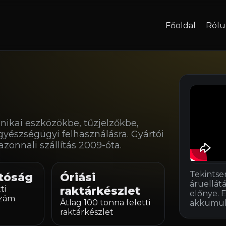
Főoldal
Rólu
kai eszközökbe, tűzjelzőkbe,
gyészségügyi felhasználásra. Gyártói
zonnali szállítás 2009-óta.
Tekintse
tóság
Óriási
áruellát
ti
raktárkészlet
előnye. 
szám
Átlag 100 tonna feletti
akkumulá
raktárkészlet